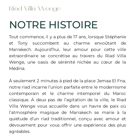
Contact
Riad Villa Wenge
Réservation
NOTRE HISTOIRE
Tout commence, il y a plus de 17 ans, lorsque Stéphanie
et Tony succombent au charme envoûtant de
Marrakech. Aujourd’hui, leur amour pour cette ville
extraordinaire se concrétise au travers du Riad Villa
Wenge, une oasis de sérénité nichée au cœur de la
Médina.
À seulement 2 minutes à pied de la place Jemaa El Fna,
notre riad incarne l’union parfaite entre le modernisme
contemporain et le charme intemporel du Maroc
classique. A deux pas de l’agitation de la ville, le Riad
Villa Wenge vous accueille dans un havre de paix où
l’atmosphère magique de Marrakech se marie à la
quiétude d’un riad traditionnel, conçu avec amour et
dévouement pour vous offrir une expérience des plus
agréables.