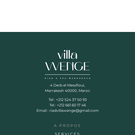
4 Derb el Messfioui,
Marrakesh 40000, Maroc
Tel : +212 524 37 50 93
Tel : +212 661 60 17 46
Email : riadvillawenge@gmail.com
A PROPOS
SERVICES