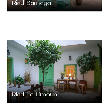
Riad Bamaga
Riad Le Limoun